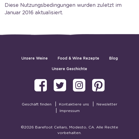
Diese Nutzungsbedingungen wurden zuletzt im
Januar 2016 aktualisiert.
Unsere Weine
Food & Wine Rezepte
Blog
Unsere Geschichte
Barefoot on Fac
Barefoot on T
Barefoot 
Barefo
Geschäft finden
Kontaktiere uns
Newsletter
Impressum
©2026 Barefoot Cellars, Modesto, CA. Alle Rechte
vorbehalten.