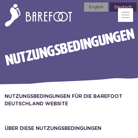
English
Deutsch
Tog
NUTZUNGSBEDINGUNGEN
NUTZUNGSBEDINGUNGEN FÜR DIE BAREFOOT
DEUTSCHLAND WEBSITE
ÜBER DIESE NUTZUNGSBEDINGUNGEN